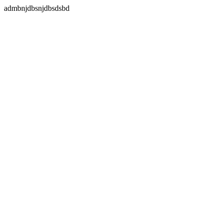
admbnjdbsnjdbsdsbd