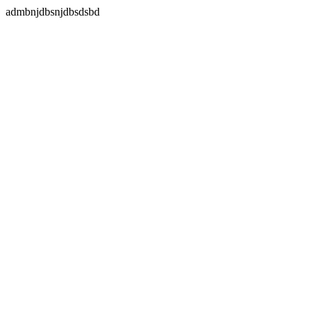
admbnjdbsnjdbsdsbd